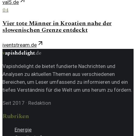
val5.de
04
Vier tote Männer in Kroatien nahe der
slowenischen Grenze entdeckt
iventstream.de
v
apishdelight
.
de
Vapishdelight.de bietet fundierte Nachrichten und
Analysen zu aktuellen Themen aus verschiedenen
Bereichen, um Leser umfassend zu informieren und ein
tiefes Verständnis für die Welt um uns herum zu fördern.
Seit 2017
·
Redaktion
Rubriken
Energie