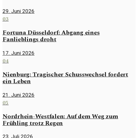
29. Juni 2026
03
Fortuna Düsseldorf: Abgang eines
Fanlieblings droht
17. Juni 2026
04
Nienburg: Tragischer Schusswechsel fordert
ein Leben
21. Juni 2026
05
Nordrhein-Westfalen: Auf dem Weg zum
Frühling trotz Regen
23. Juli 2026