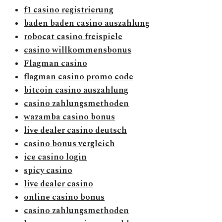
f1 casino registrierung
baden baden casino auszahlung
robocat casino freispiele
casino willkommensbonus
Flagman casino
flagman casino promo code
bitcoin casino auszahlung
casino zahlungsmethoden
wazamba casino bonus
live dealer casino deutsch
casino bonus vergleich
ice casino login
spicy casino
live dealer casino
online casino bonus
casino zahlungsmethoden