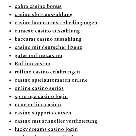
cobra casino bonus
casino slots auszahlung
casino bonus umsatzbedingungen
curacao casino auszahlung
baccarat casino auszahlung
casino mit deutscher lizenz
gutes online casino
Rollino casino
rollino casino erfahrungen
casino spielautomaten online
online casino seriös
spinanga casino login
neue online casino
casino support deutsch
casino mit schneller verifizierung
lucky dreams casino login