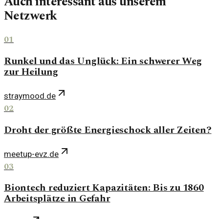
Auch interessant aus unserem
Netzwerk
01
Runkel und das Unglück: Ein schwerer Weg
zur Heilung
straymood.de
02
Droht der größte Energieschock aller Zeiten?
meetup-evz.de
03
Biontech reduziert Kapazitäten: Bis zu 1860
Arbeitsplätze in Gefahr