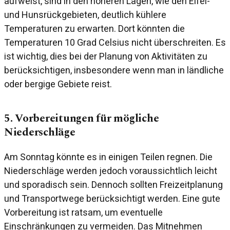
aufweist, sind in den höheren Lagen, wie den Eifel-
und Hunsrückgebieten, deutlich kühlere
Temperaturen zu erwarten. Dort könnten die
Temperaturen 10 Grad Celsius nicht überschreiten. Es
ist wichtig, dies bei der Planung von Aktivitäten zu
berücksichtigen, insbesondere wenn man in ländliche
oder bergige Gebiete reist.
5. Vorbereitungen für mögliche
Niederschläge
Am Sonntag könnte es in einigen Teilen regnen. Die
Niederschläge werden jedoch voraussichtlich leicht
und sporadisch sein. Dennoch sollten Freizeitplanung
und Transportwege berücksichtigt werden. Eine gute
Vorbereitung ist ratsam, um eventuelle
Einschränkungen zu vermeiden. Das Mitnehmen