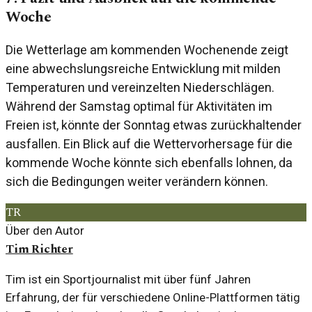
Woche
Die Wetterlage am kommenden Wochenende zeigt
eine abwechslungsreiche Entwicklung mit milden
Temperaturen und vereinzelten Niederschlägen.
Während der Samstag optimal für Aktivitäten im
Freien ist, könnte der Sonntag etwas zurückhaltender
ausfallen. Ein Blick auf die Wettervorhersage für die
kommende Woche könnte sich ebenfalls lohnen, da
sich die Bedingungen weiter verändern können.
TR
Über den Autor
Tim Richter
Tim ist ein Sportjournalist mit über fünf Jahren
Erfahrung, der für verschiedene Online-Plattformen tätig