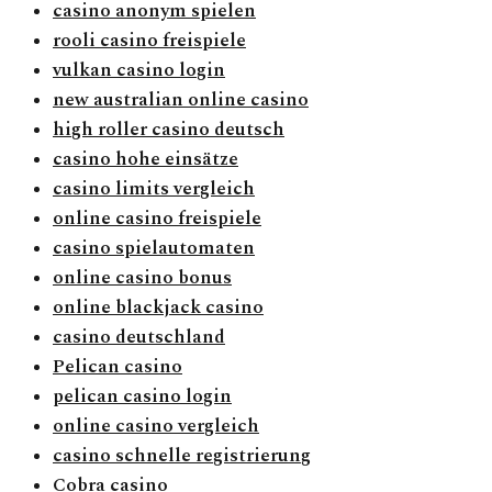
casino anonym spielen
rooli casino freispiele
vulkan casino login
new australian online casino
high roller casino deutsch
casino hohe einsätze
casino limits vergleich
online casino freispiele
casino spielautomaten
online casino bonus
online blackjack casino
casino deutschland
Pelican casino
pelican casino login
online casino vergleich
casino schnelle registrierung
Cobra casino